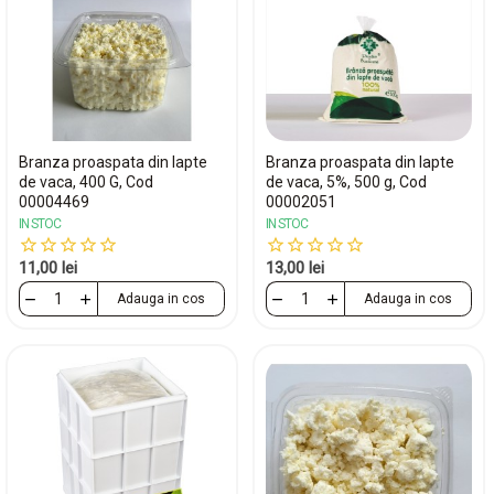
Branza proaspata din lapte
Branza proaspata din lapte
de vaca, 400 G, Cod
de vaca, 5%, 500 g, Cod
00004469
00002051
IN STOC
IN STOC
11,00 lei
13,00 lei
Adauga in cos
Adauga in cos