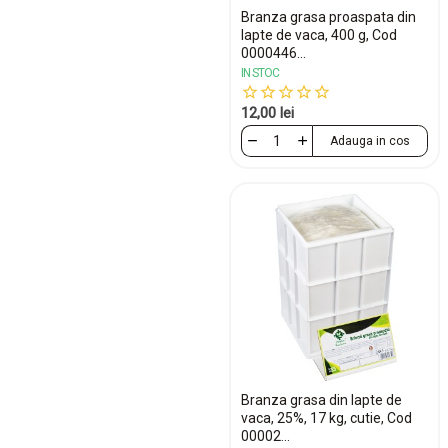
Branza grasa proaspata din
lapte de vaca, 400 g, Cod
0000446...
IN STOC
12,00 lei
Adauga in cos
Branza grasa din lapte de
vaca, 25%, 17 kg, cutie, Cod
00002...