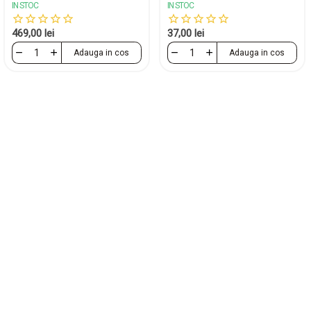
IN STOC
IN STOC
469,00 lei
37,00 lei
Adauga in cos
Adauga in cos