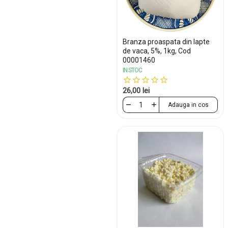
Branza proaspata din lapte
de vaca, 5%, 1kg, Cod
00001460
IN STOC
26,00 lei
Adauga in cos