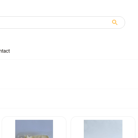
ntact