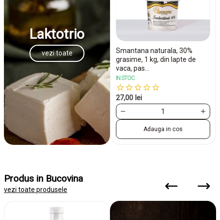
Laktotrio
Smantana naturala, 30%
vezi toate
grasime, 1 kg, din lapte de
vaca, pas...
IN STOC
27,00 lei
Adauga in cos
Produs in Bucovina
vezi toate produsele