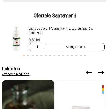
Ofertele Saptamanii
Lapte de vaca, 3% grasime, 1 L, pasteurizat, Cod
00001938
8,50 lei
Adauga in cos
Laktotrio
vezi toate produsele