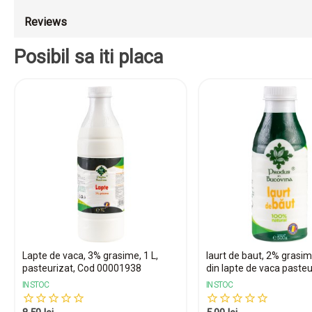
Reviews
Posibil sa iti placa
Lapte de vaca, 3% grasime, 1 L,
Iaurt de baut, 2% grasim
pasteurizat, Cod 00001938
din lapte de vaca pasteur
IN STOC
IN STOC