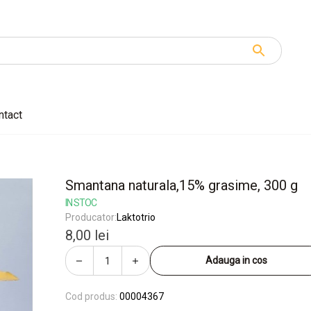
ntact
Smantana naturala,15% grasime, 300 g
IN STOC
Producator:
Laktotrio
8,00 lei
Adauga in cos
Cod produs:
00004367