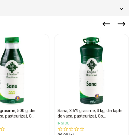
grasime, 500 g, din
Sana, 3,6% grasime, 3 kg, din lapte
a, pasteurizat, C...
de vaca, pasteurizat, Co...
IN STOC