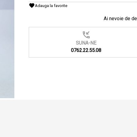
Adauga la favorite
Ai nevoie de de
SUNA-NE
0762.22.55.08