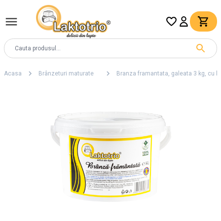
Acasa
Brânzeturi maturate
Branza framantata, galeata 3 kg, cu l