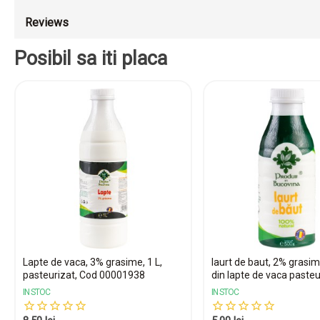
Reviews
Posibil sa iti placa
Lapte de vaca, 3% grasime, 1 L,
Iaurt de baut, 2% grasim
pasteurizat, Cod 00001938
din lapte de vaca pasteur
IN STOC
IN STOC