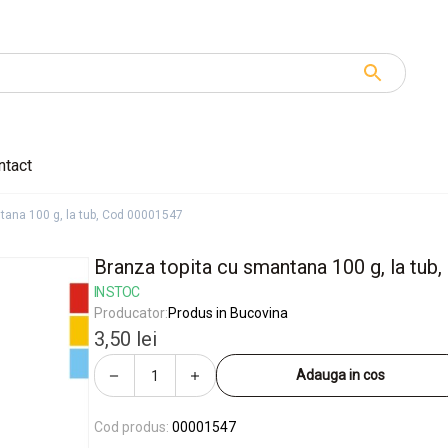
ntact
tana 100 g, la tub, Cod 00001547
Branza topita cu smantana 100 g, la tu
IN STOC
Producator:
Produs in Bucovina
3,50 lei
Adauga in cos
Cod produs:
00001547