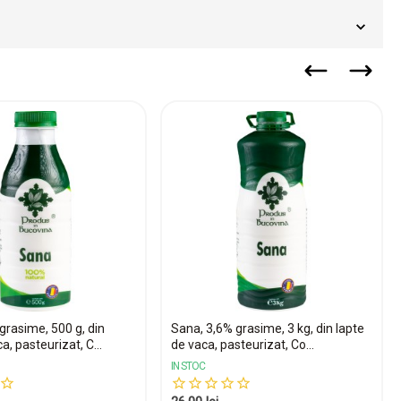
grasime, 500 g, din
Sana, 3,6% grasime, 3 kg, din lapte
a, pasteurizat, C...
de vaca, pasteurizat, Co...
IN STOC