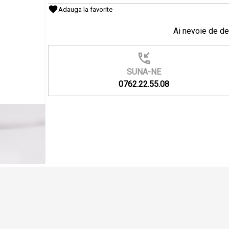
Adauga la favorite
Ai nevoie de de
SUNA-NE
0762.22.55.08