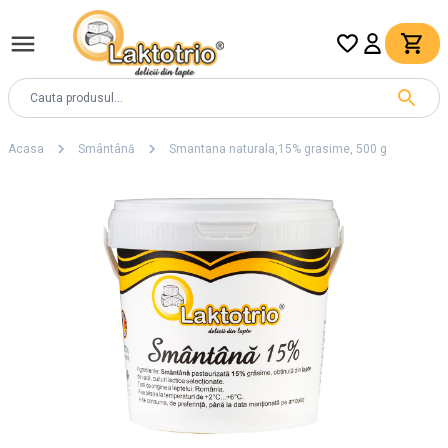
Acasa
Smântână
Smantana naturala,15% grasime, 500 g